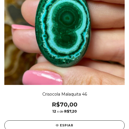
Crisocola Malaquita 46
R$70,00
12
x de
R$7,20
ESPIAR