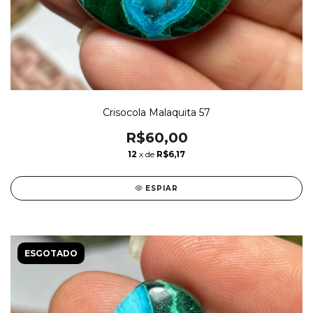
Crisocola Malaquita 57
R$60,00
12
x de
R$6,17
ESPIAR
ESGOTADO