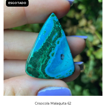
ESGOTADO
Crisocola Malaquita 62