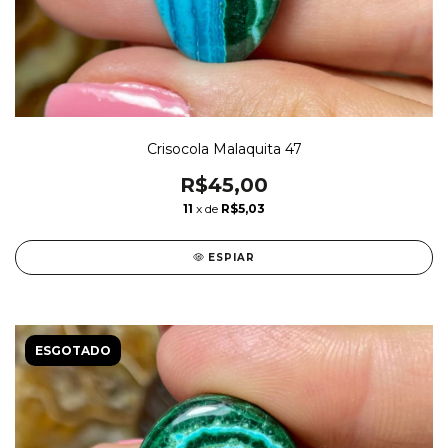
Crisocola Malaquita 47
R$45,00
11
x de
R$5,03
ESPIAR
ESGOTADO