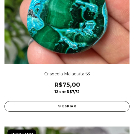
Crisocola Malaquita 53
R$75,00
12
x de
R$7,72
ESPIAR