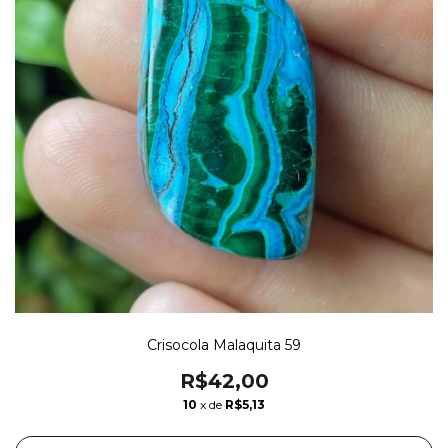
Crisocola Malaquita 59
R$42,00
10
x de
R$5,13