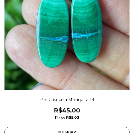
Par Crisocola Malaquita 19
R$45,00
11
x de
R$5,03
ESPIAR