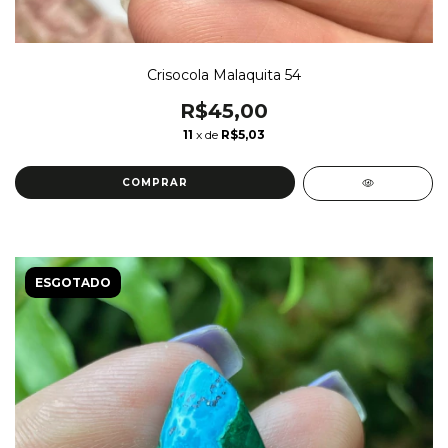
Crisocola Malaquita 54
R$45,00
11
x de
R$5,03
ESGOTADO