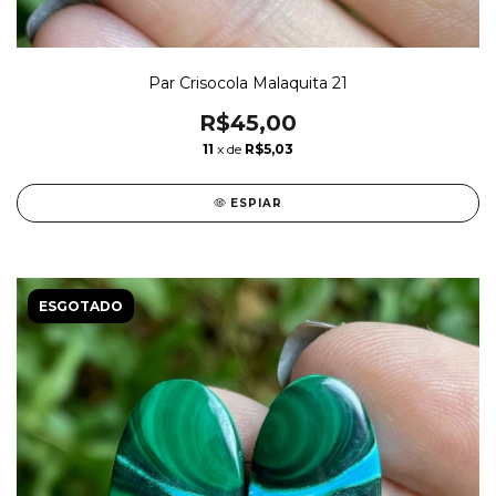
Par Crisocola Malaquita 21
R$45,00
11
x de
R$5,03
ESPIAR
ESGOTADO