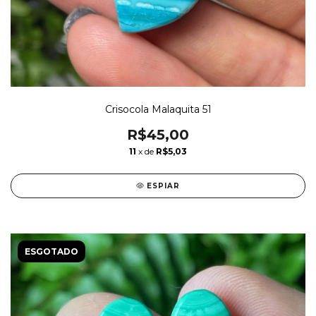
Crisocola Malaquita 51
R$45,00
11
x de
R$5,03
ESPIAR
ESGOTADO