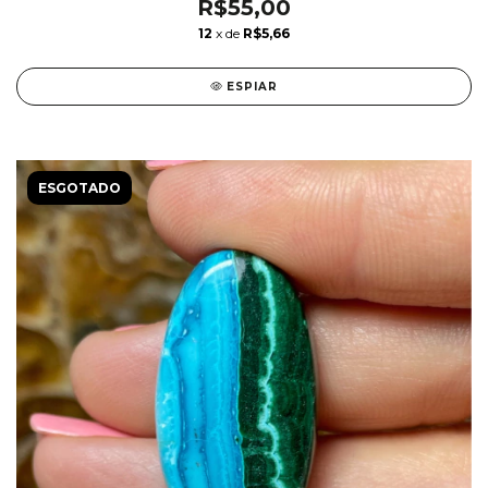
R$55,00
12
x de
R$5,66
ESPIAR
ESGOTADO