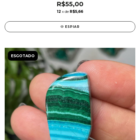
R$55,00
12
x de
R$5,66
ESPIAR
ESGOTADO