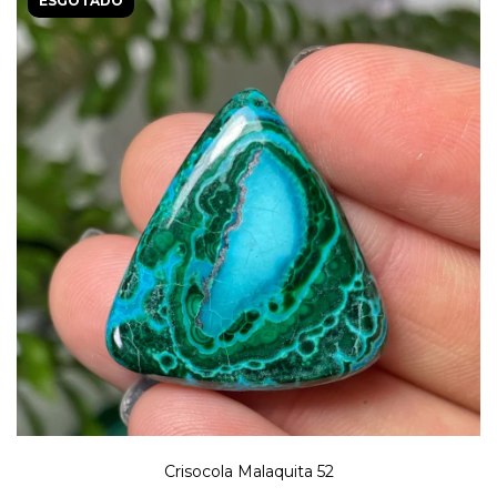
ESGOTADO
Crisocola Malaquita 52