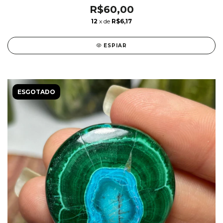
R$60,00
12
x de
R$6,17
ESPIAR
ESGOTADO