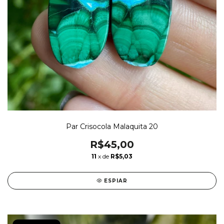
Par Crisocola Malaquita 20
R$45,00
11
x de
R$5,03
ESPIAR