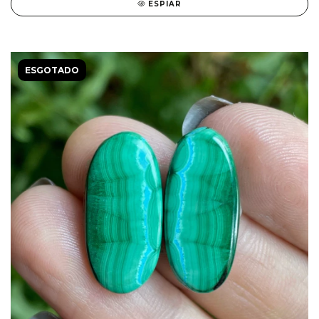
ESPIAR
ESGOTADO