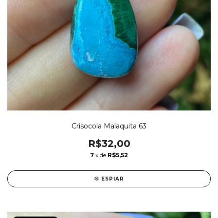
Crisocola Malaquita 63
R$32,00
7
x de
R$5,52
ESPIAR