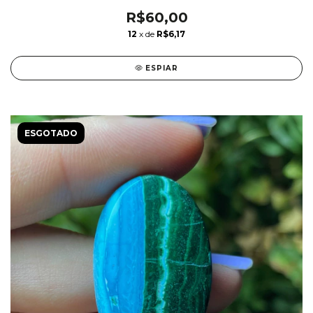
R$60,00
12
x de
R$6,17
ESPIAR
ESGOTADO