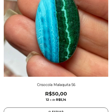
Crisocola Malaquita 56
R$50,00
12
x de
R$5,14
ESPIAR