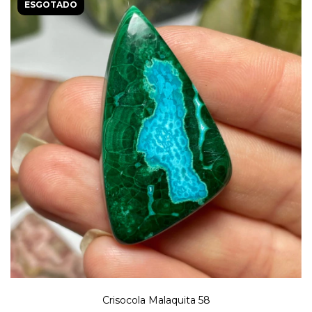
ESGOTADO
Crisocola Malaquita 58