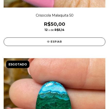
Crisocola Malaquita 50
R$50,00
12
x de
R$5,14
ESPIAR
ESGOTADO