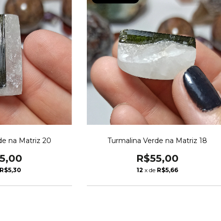
de na Matriz 20
Turmalina Verde na Matriz 18
5,00
R$55,00
R$5,30
12
x de
R$5,66