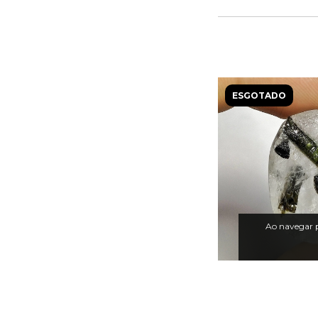
ESGOTADO
Ao navegar p
Turmalina Ver