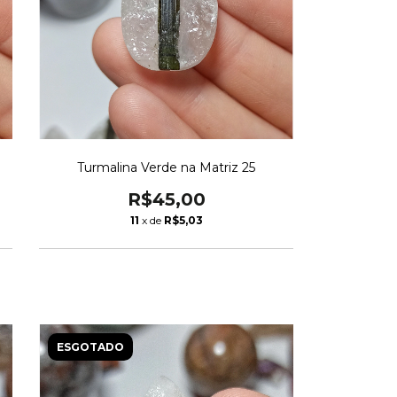
Turmalina Verde na Matriz 25
R$45,00
11
x de
R$5,03
ESGOTADO