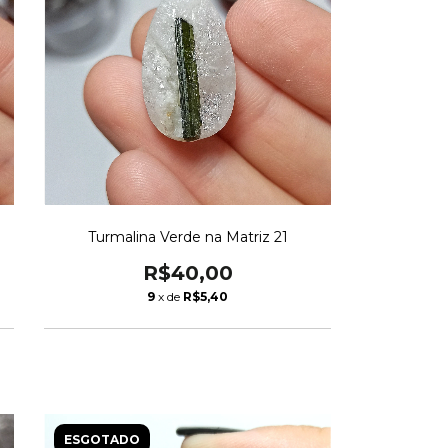
Turmalina Verde na Matriz 21
R$40,00
9
x de
R$5,40
ESGOTADO