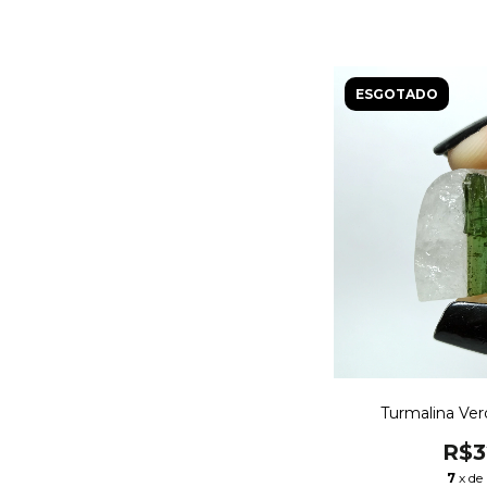
ESGOTADO
Turmalina Ver
R$3
7
x de