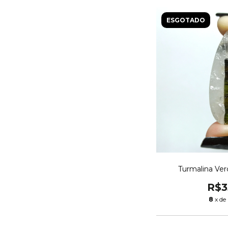
ESGOTADO
Turmalina Ver
R$3
8
x de