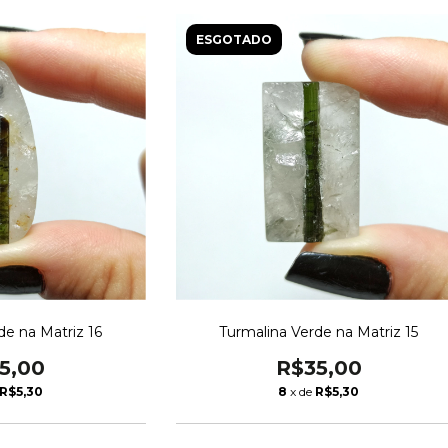
ESGOTADO
de na Matriz 16
Turmalina Verde na Matriz 15
5,00
R$35,00
R$5,30
8
x de
R$5,30