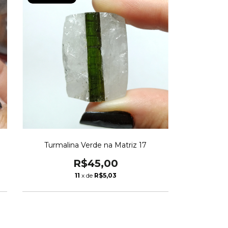
Turmalina Verde na Matriz 17
R$45,00
11
x de
R$5,03