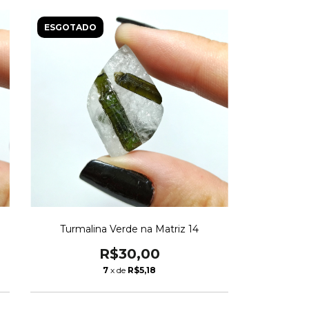
ESGOTADO
Turmalina Verde na Matriz 14
R$30,00
7
x de
R$5,18