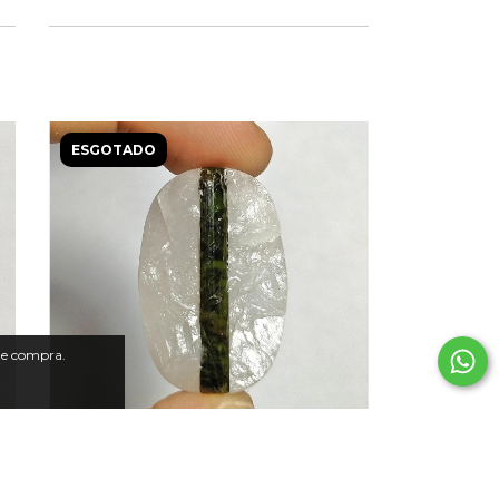
ESGOTADO
 de compra.
Turmalina Verde na Matriz 08