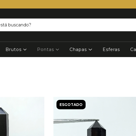
Brutos
Pontas
Chapas
Esferas
Ca
ESGOTADO