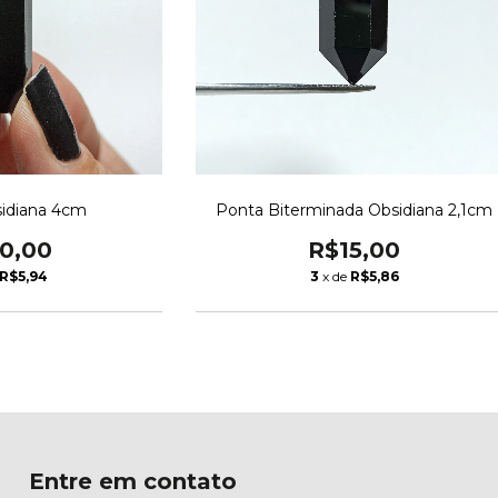
idiana 4cm
Ponta Biterminada Obsidiana 2,1cm
0,00
R$15,00
R$5,94
3
x de
R$5,86
Entre em contato