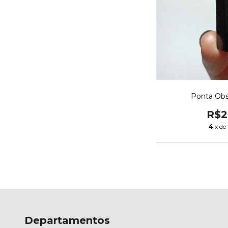
Ponta Obs
R$2
4
x de
Departamentos