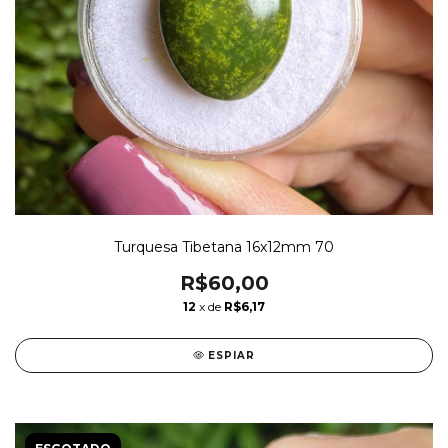
Turquesa Tibetana 16x12mm 70
R$60,00
12
x de
R$6,17
ESPIAR