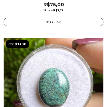
R$75,00
12
x de
R$7,72
ESPIAR
ESGOTADO