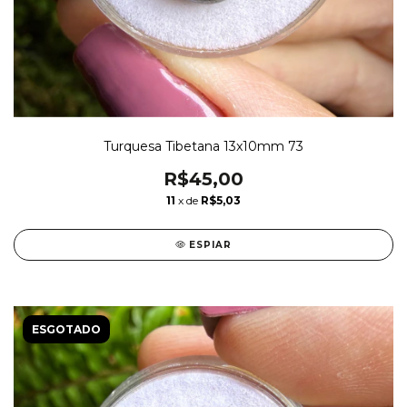
Turquesa Tibetana 13x10mm 73
R$45,00
11
x de
R$5,03
ESPIAR
ESGOTADO