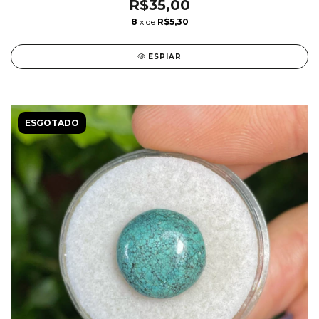
R$35,00
8
x de
R$5,30
ESPIAR
ESGOTADO