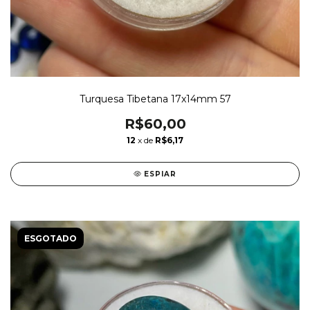
Turquesa Tibetana 17x14mm 57
R$60,00
12
x de
R$6,17
ESPIAR
ESGOTADO