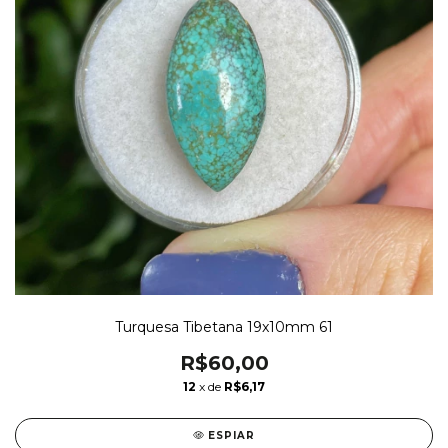
Turquesa Tibetana 19x10mm 61
R$60,00
12
x de
R$6,17
ESPIAR