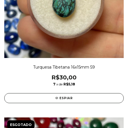
Turquesa Tibetana 16x15mm 59
R$30,00
7
x de
R$5,18
ESPIAR
ESGOTADO