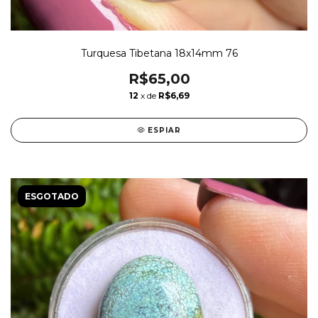
Turquesa Tibetana 18x14mm 76
R$65,00
12
x de
R$6,69
ESPIAR
ESGOTADO