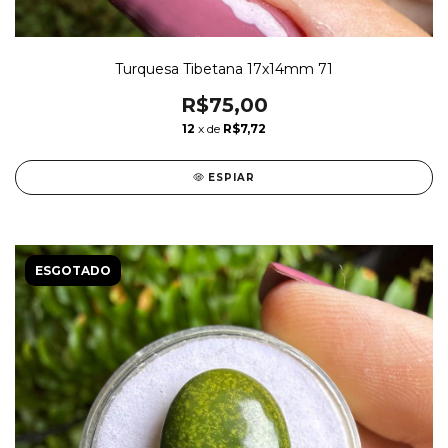
Turquesa Tibetana 17x14mm 71
R$75,00
12
x de
R$7,72
ESPIAR
ESGOTADO