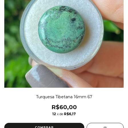
Turquesa Tibetana 16mm 67
R$60,00
12
x de
R$6,17