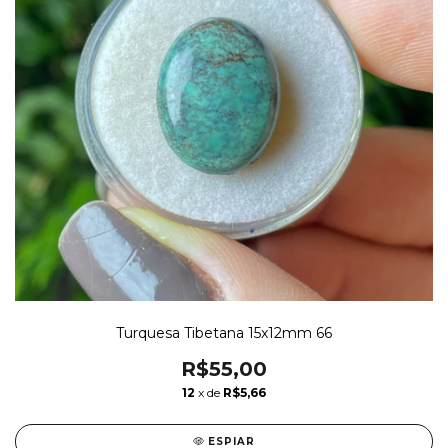
Turquesa Tibetana 15x12mm 66
R$55,00
12
x de
R$5,66
ESPIAR