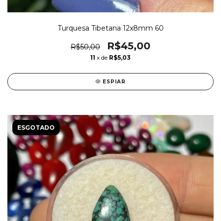
Turquesa Tibetana 12x8mm 60
R$45,00
R$50,00
11
x de
R$5,03
ESPIAR
ESGOTADO