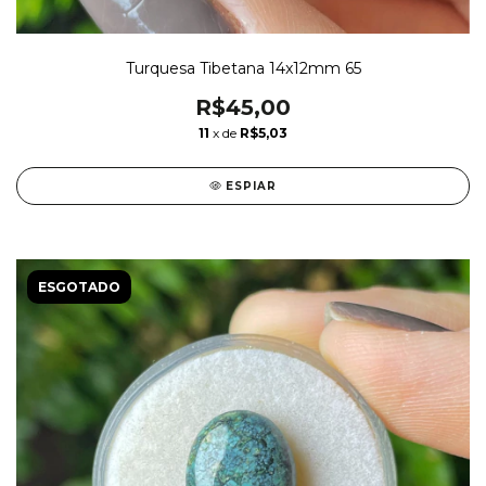
Turquesa Tibetana 14x12mm 65
R$45,00
11
x de
R$5,03
ESPIAR
ESGOTADO