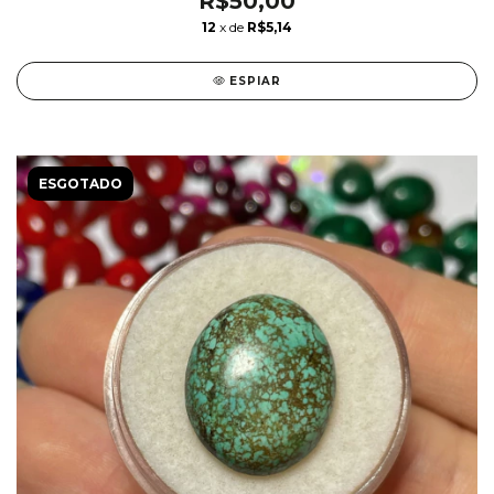
R$50,00
12
x de
R$5,14
ESPIAR
ESGOTADO