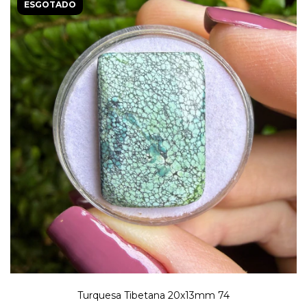
ESGOTADO
Turquesa Tibetana 20x13mm 74