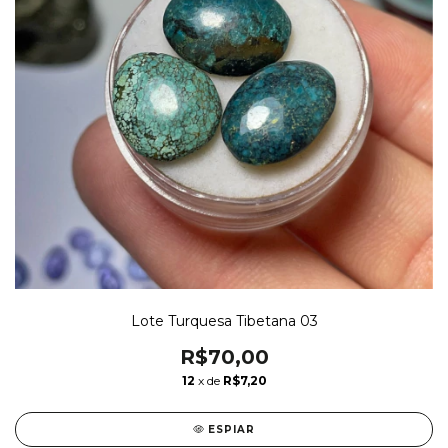
Lote Turquesa Tibetana 03
R$70,00
12
x de
R$7,20
ESPIAR