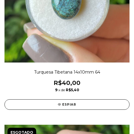
Turquesa Tibetana 14x10mm 64
R$40,00
9
x de
R$5,40
ESPIAR
ESGOTADO