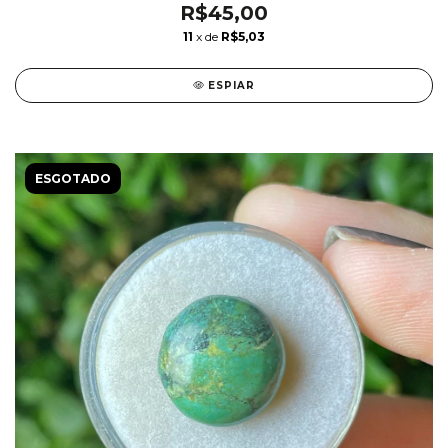
R$45,00
11
x de
R$5,03
ESPIAR
ESGOTADO