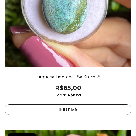
Turquesa Tibetana 18x13mm 75
R$65,00
12
x de
R$6,69
ESPIAR