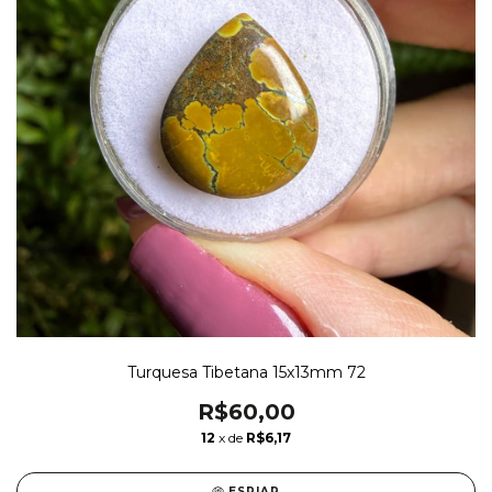
Turquesa Tibetana 15x13mm 72
R$60,00
12
x de
R$6,17
ESPIAR