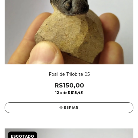
Fosil de Trilobite 05
R$150,00
12
x de
R$15,43
ESPIAR
ESGOTADO