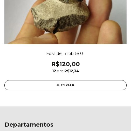
Fosil de Trilobite 01
R$120,00
12
x de
R$12,34
ESPIAR
Departamentos