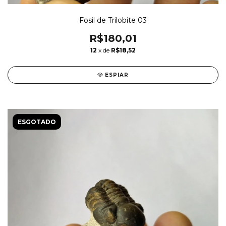
Fosil de Trilobite 03
R$180,01
12
x de
R$18,52
ESPIAR
ESGOTADO