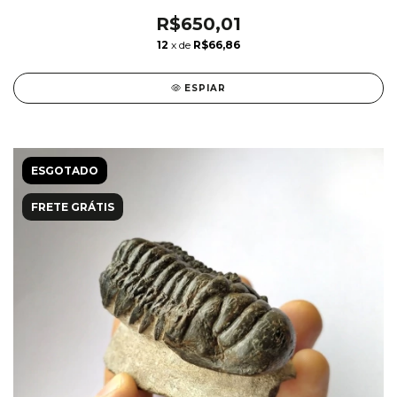
R$650,01
12
x de
R$66,86
ESPIAR
ESGOTADO
FRETE GRÁTIS