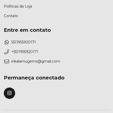
Políticas da Loja
Contato
Entre em contato
5511955920171
+5511955920171
inkalamugems@gmail.com
Permaneça conectado