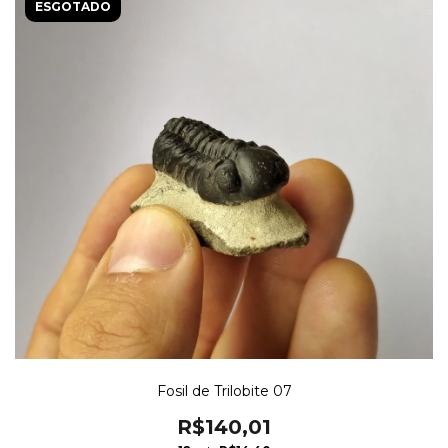
ESGOTADO
Fosil de Trilobite 07
R$140,01