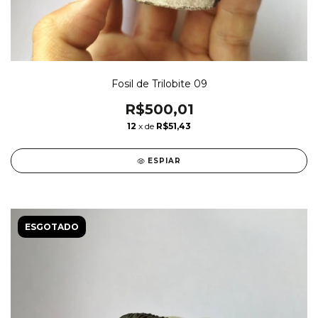
Fosil de Trilobite 09
R$500,01
12
x de
R$51,43
ESPIAR
ESGOTADO