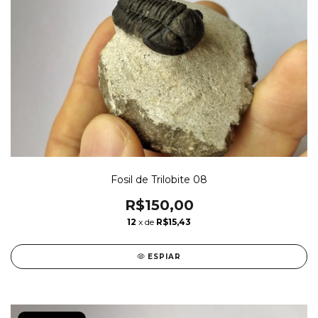
Fosil de Trilobite 08
R$150,00
12
x de
R$15,43
ESPIAR