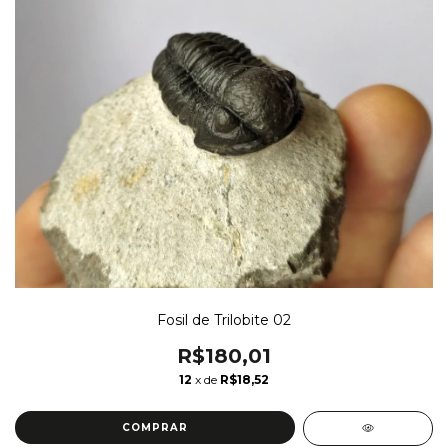
Fosil de Trilobite 02
R$180,01
12
x de
R$18,52