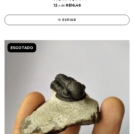
12
x de
R$16,46
ESPIAR
ESGOTADO