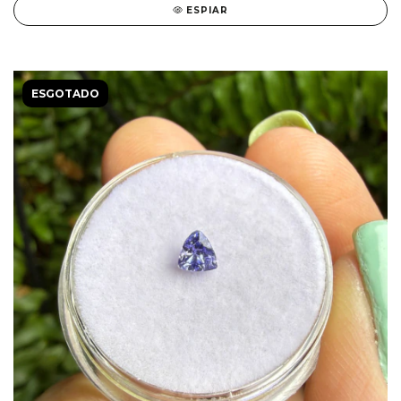
ESPIAR
ESGOTADO