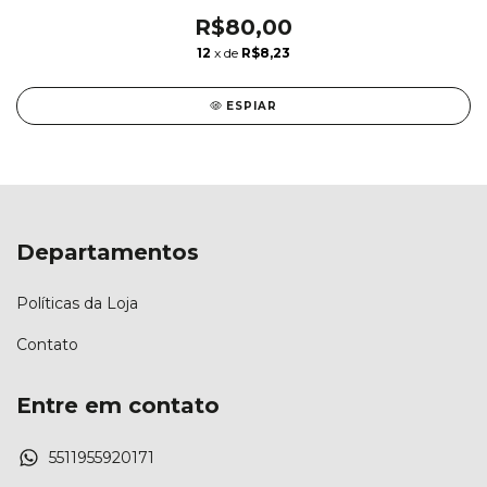
R$80,00
12
x de
R$8,23
ESPIAR
Departamentos
Políticas da Loja
Contato
Entre em contato
5511955920171