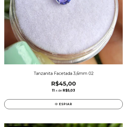
Tanzanita Facetada 3,6mm 02
R$45,00
11
x de
R$5,03
ESPIAR