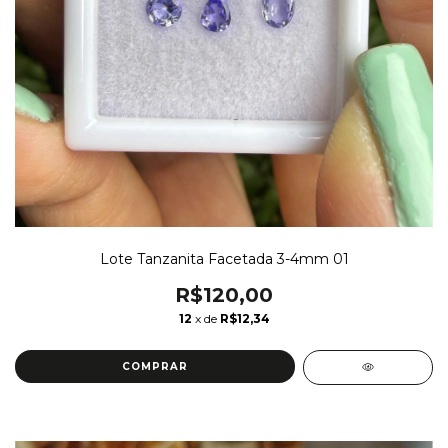
Lote Tanzanita Facetada 3-4mm 01
R$120,00
12
x de
R$12,34