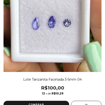
Lote Tanzanita Facetada 3-5mm 04
R$100,00
12
x de
R$10,29