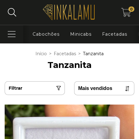
0
Cabochões
Minicabs
Facetadas
Início
>
Facetadas
>
Tanzanita
Tanzanita
Filtrar