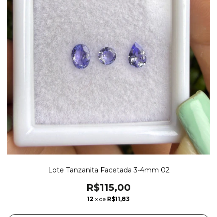
Lote Tanzanita Facetada 3-4mm 02
R$115,00
12
x de
R$11,83