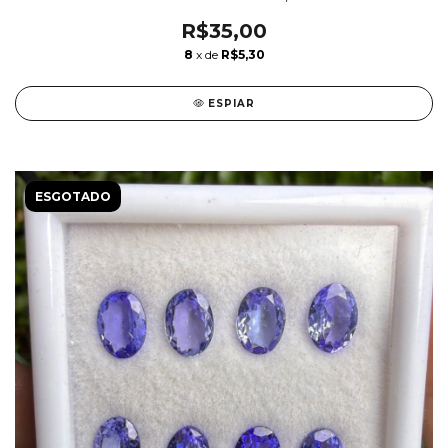
R$35,00
8
x de
R$5,30
ESPIAR
ESGOTADO