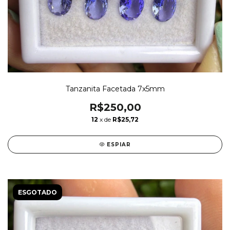
Tanzanita Facetada 7x5mm
R$250,00
12
x de
R$25,72
ESPIAR
ESGOTADO