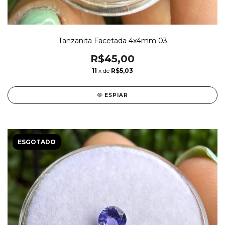
Tanzanita Facetada 4x4mm 03
R$45,00
11
x de
R$5,03
ESPIAR
ESGOTADO