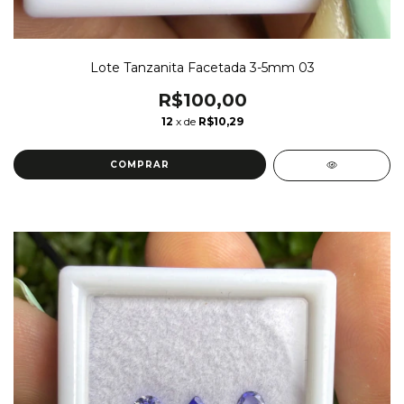
Lote Tanzanita Facetada 3-5mm 03
R$100,00
12
x de
R$10,29